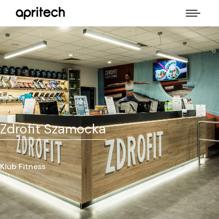
Zdrofit Szamocka
Klub Fitness