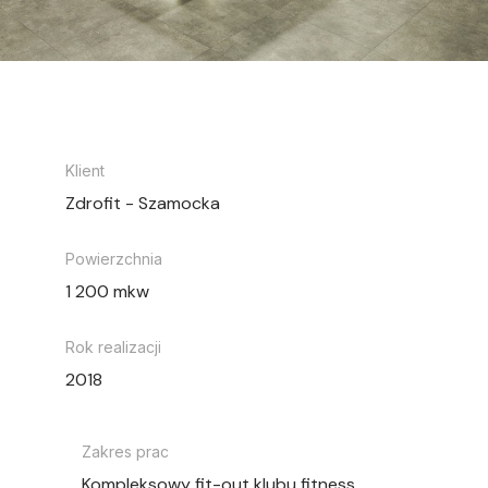
Klient
Zdrofit - Szamocka
Powierzchnia
1 200 mkw
Rok realizacji
2018
Zakres prac
Kompleksowy fit-out klubu fitness