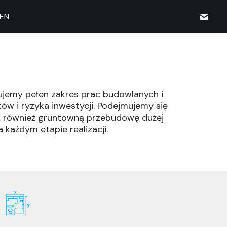
EN
jemy pełen zakres prac budowlanych i
ów i ryzyka inwestycji. Podejmujemy się
 jak również gruntowną przebudowę dużej
każdym etapie realizacji.