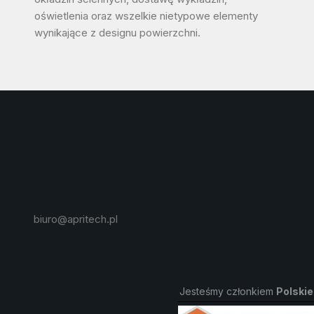
oświetlenia oraz wszelkie nietypowe elementy
wynikające z designu powierzchni.
biuro@apritech.pl
Jesteśmy członkiem
Polski