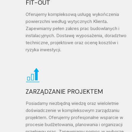
FIT-OUT
Oferujemy kompleksową usługę wykończenia
powierzchni według wytycznych Klienta.
Zapewniamy pełen zakres prac budowlanych i
instalacyjnych. Dostawę wyposażenia, doradztwo
techniczne, projektowe oraz ocenę kosztów i
ryzyka inwestycji.
ZARZĄDZANIE PROJEKTEM
Posiadamy niezbędną wiedzę oraz wieloletnie
doświadczenie w kompleksowym zarządzaniu
projektem. Oferujemy profesjonalne wsparcie w
procesie budżetowania, planowania i organizacji
przebiegu prac. Zapewniamy pomoc w wyborze