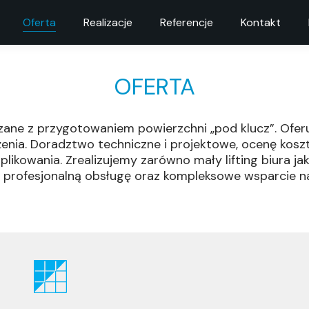
Oferta
Realizacje
Referencje
Kontakt
OFERTA
ane z przygotowaniem powierzchni „pod klucz”. Oferu
nia. Doradztwo techniczne i projektowe, ocenę koszt
mplikowania. Zrealizujemy zarówno mały lifting biura
profesjonalną obsługę oraz kompleksowe wsparcie na 