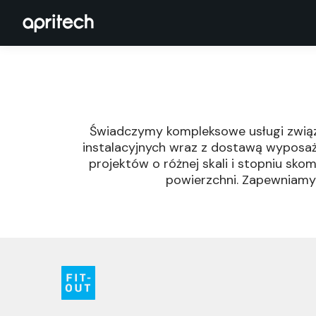
Świadczymy kompleksowe usługi związ
instalacyjnych wraz z dostawą wyposaże
projektów o różnej skali i stopniu sko
powierzchni. Zapewniamy 