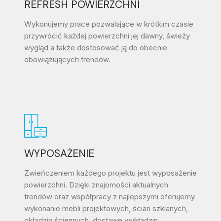
REFRESH POWIERZCHNI
Wykonujemy prace pozwalające w krótkim czasie
przywrócić każdej powierzchni jej dawny, świeży
wygląd a także dostosować ją do obecnie
obowiązujących trendów.
WYPOSAŻENIE
Zwieńczeniem każdego projektu jest wyposażenie
powierzchni. Dzięki znajomości aktualnych
trendów oraz współpracy z najlepszymi oferujemy
wykonanie mebli projektowych, ścian szklanych,
okładzin ściennych, dostawę wykładzin,