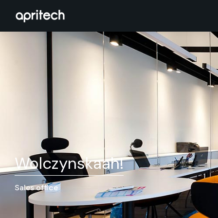
Wolczynskaah!
Sales office