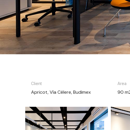
Client
Area
Apricot, Vía Célere, Budimex
90 m