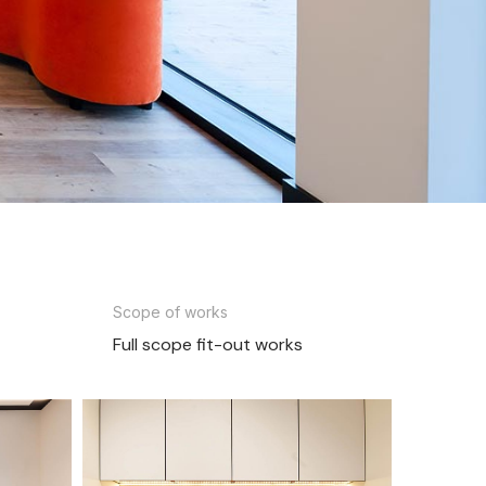
Scope of works
Full scope fit-out works