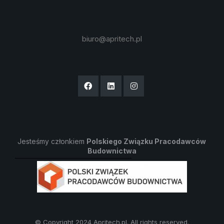
biuro@apritech.pl
Jesteśmy członkiem
Polskiego Związku Pracodawców
Budownictwa
© Copyright 2024 Apritech.pl. All rights reserved.