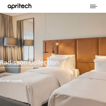
Radisson Collection
Hotel rooms