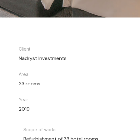
Client
Nadryst Investments
Area
33 rooms
Year
2019
Scope of works
Refurbishment of 33 hotel rooms